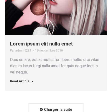
Lorem ipsum elit nulla emet
Par
admin5231
19 septembre 2016
Duis ornare, est at mollis for libero mollis orci vitae
dictum lacus furgi nulla amet for quis neque lectus
vel neque.
Read Article
Charger la suite