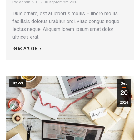
Par
admin5231
30 septembre 2016
Duis ornare, est at lobortis mollis – libero mollis
facilisis dolorus urabitur orci, vitae congue neque
lectus neque. Aliquam lorem ipsum amet dolor
ultrices erat.
Read Article
Travel
Sep
20
2016