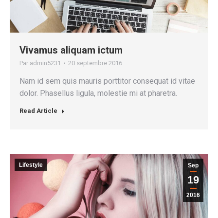
Vivamus aliquam ictum
Par
admin5231
20 septembre 2016
Nam id sem quis mauris porttitor consequat id vitae
dolor. Phasellus ligula, molestie mi at pharetra.
Read Article
Lifestyle
Sep
19
2016