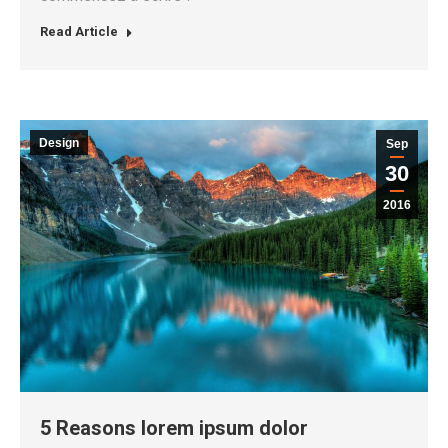
Read Article
Design
Sep
30
2016
5 Reasons lorem ipsum dolor