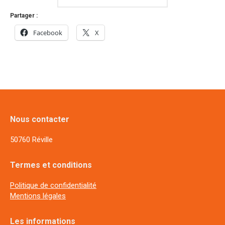
Partager :
Facebook
X
Nous contacter
50760 Réville
Termes et conditions
Politique de confidentialité
Mentions légales
Les informations