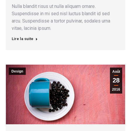
Nulla blandit risus ut nulla aliquam ornare.
Suspendisse in mi sed nisl luctus blandit id sed
arcu. Suspendisse a tortor pulvinar, sodales urna
vitae, lacinia ipsum.
Lire la suite
Design
Août
28
2016