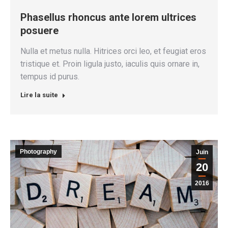
Phasellus rhoncus ante lorem ultrices
posuere
Nulla et metus nulla. Hitrices orci leo, et feugiat eros
tristique et. Proin ligula justo, iaculis quis ornare in,
tempus id purus.
Lire la suite
Photography
Juin
20
2016