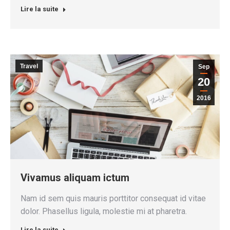
Lire la suite
Travel
Sep
20
2016
Vivamus aliquam ictum
Nam id sem quis mauris porttitor consequat id vitae
dolor. Phasellus ligula, molestie mi at pharetra.
Lire la suite