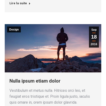
Lire la suite
Design
Sep
18
2016
Nulla ipsum etiam dolor
Vestibulum et metus nulla. Hitrices orci leo, et
feugiat eros tristique et. Proin ligula justo, iaculis
quis ornare in, orem ipsum dolor glavrida.