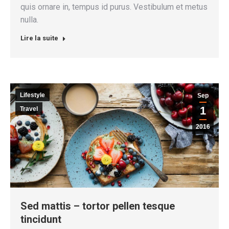
quis ornare in, tempus id purus. Vestibulum et metus
nulla.
Lire la suite
Lifestyle
Sep
1
Travel
2016
Sed mattis – tortor pellen tesque
tincidunt