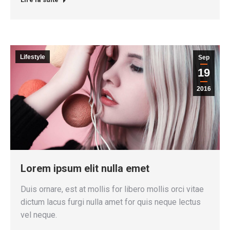
Lifestyle
Sep
19
2016
Lorem ipsum elit nulla emet
Duis ornare, est at mollis for libero mollis orci vitae
dictum lacus furgi nulla amet for quis neque lectus
vel neque.