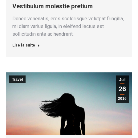
Vestibulum molestie pretium
Donec venenatis, eros scelerisque volutpat fringilla,
mi diam varius ligula, in eleifend lectus est
sollicitudin ante ac hendrerit.
Lire la suite
Travel
Juil
26
2016