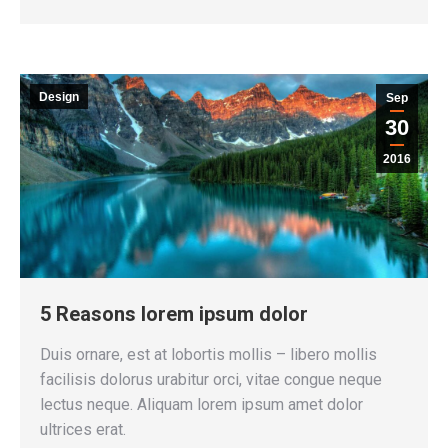
Design
Sep
30
2016
5 Reasons lorem ipsum dolor
Duis ornare, est at lobortis mollis – libero mollis
facilisis dolorus urabitur orci, vitae congue neque
lectus neque. Aliquam lorem ipsum amet dolor
ultrices erat.