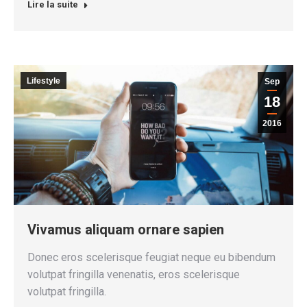
Lire la suite
Lifestyle
Sep
18
2016
Vivamus aliquam ornare sapien
Donec eros scelerisque feugiat neque eu bibendum
volutpat fringilla venenatis, eros scelerisque
volutpat fringilla.