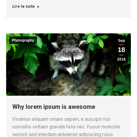
Lire la suite
Photography
Sep
18
2016
Why lorem ipsum is awesome
Vivamus aliquam ornare sapien, a suscipit nisi
convallis veltiam gravida felis nec. Fusce molestie
semsit sed interdum anteamet adipiscing risus.