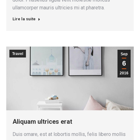
ullamcorper mauris ultricies mi at pharetra.
Lire la suite
Travel
Sep
6
2016
Aliquam ultrices erat
Duis ornare, est at lobortis mollis, felis libero mollis