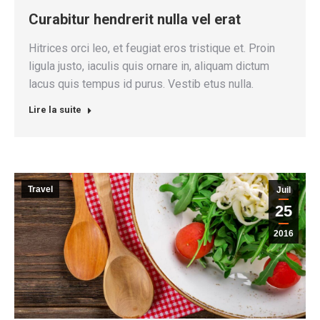
Curabitur hendrerit nulla vel erat
Hitrices orci leo, et feugiat eros tristique et. Proin
ligula justo, iaculis quis ornare in, aliquam dictum
lacus quis tempus id purus. Vestib etus nulla.
Lire la suite
Travel
Juil
25
2016