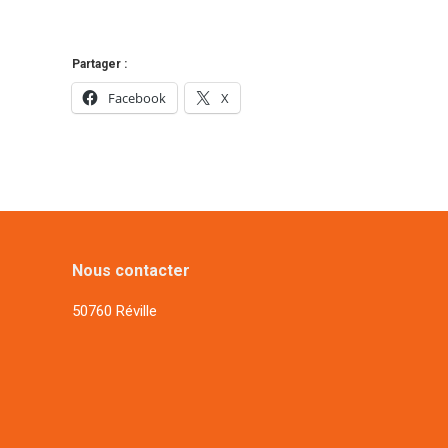
Partager :
Facebook
X
Nous contacter
50760 Réville