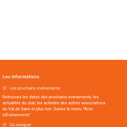
Les informations
Les prochains événements
Retrouvez les dates des prochains événements, les
actualités du club, les activités des autres associations
du Val de Saire et plus loin. Suivez le menu "Actu
etEvènements"
Où naviguer