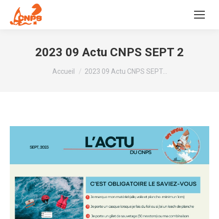
2023 09 Actu CNPS SEPT 2
Vous êtes ici :
Accueil
2023 09 Actu CNPS SEPT…