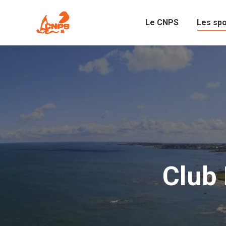
Le CNPS
Les sp
Club 