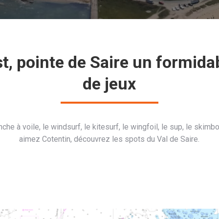
st, pointe de Saire un formidab
de jeux
che à voile, le windsurf, le kitesurf, le wingfoil, le sup, le skimb
aimez Cotentin, découvrez les spots du Val de Saire.