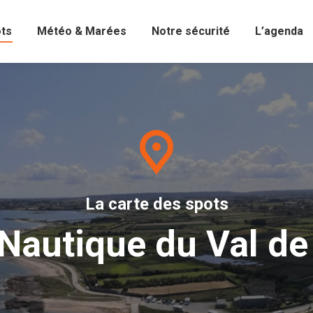
ots
Météo & Marées
Notre sécurité
L’agenda
La carte des spots
Nautique du Val de