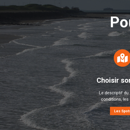
Po
Choisir so
Le descriptif du 
conditions, les 
Les Spot