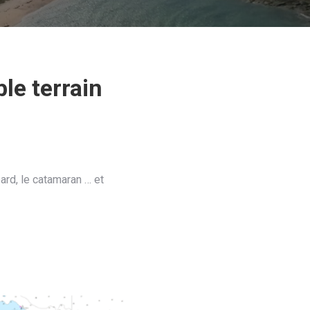
le terrain
oard, le catamaran … et