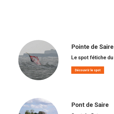
Pointe de Saire
Le spot fétiche du
Découvrir le spot
Pont de Saire