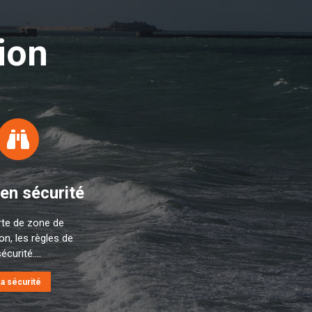
ion
 en sécurité
rte de zone de
on, les règles de
écurité....
a sécurité