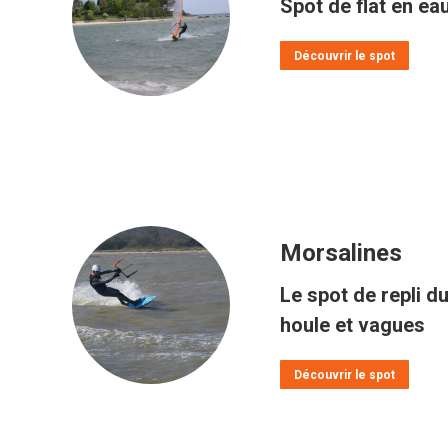
Spot de flat en e
Découvrir le spot
Morsalines
Le spot de repli d
houle et vagues
Découvrir le spot