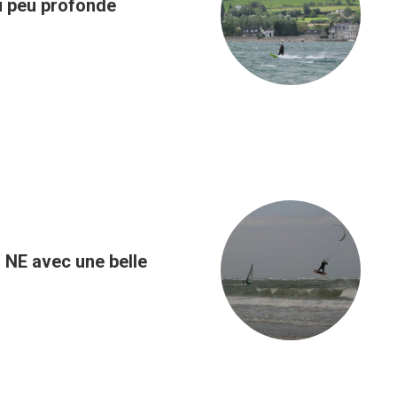
au peu profonde
u NE avec une belle