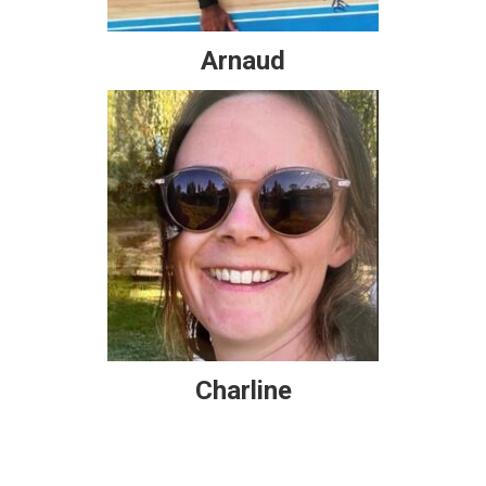
Arnaud
Charline