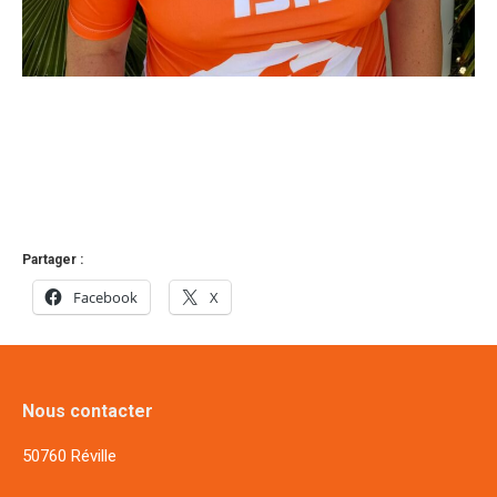
Partager :
Facebook
X
Nous contacter
50760 Réville