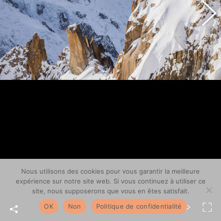
Nous utilisons des cookies pour vous garantir la meilleure
expérience sur notre site web. Si vous continuez à utiliser ce
site, nous supposerons que vous en êtes satisfait.
OK
Non
Politique de confidentialité