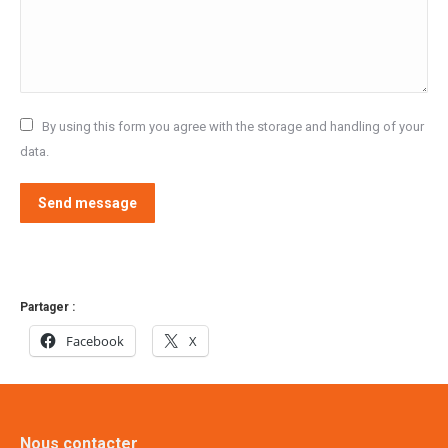
By using this form you agree with the storage and handling of your
data.
Send message
Partager :
Facebook
X
Nous contacter