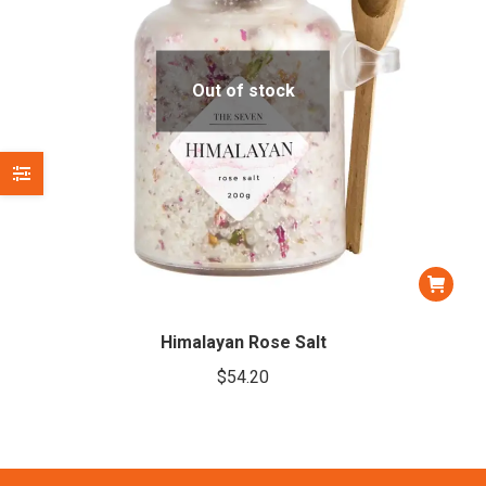
Out of stock
Himalayan Rose Salt
$
54.20