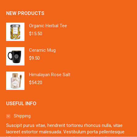
NEW PRODUCTS
Organic Herbal Tee
$
15.50
Ceramic Mug
$
9.50
Himalayan Rose Salt
$
54.20
USEFUL INFO
Shipping
Suscipit purus vitae, hendrerit tortoreu rhoncus nulla, vitae
laoreet estortor malesuada. Vestibulum porta pellentesque