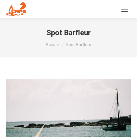
Spot Barfleur
Vous êtes ici :
Accueil
Spot Barfleur