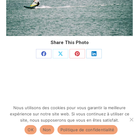
Share This Photo
Partager
Partager
Partager
Partager
sur
sur
sur
sur
Facebook
X
Pinterest
LinkedIn
Nous utilisons des cookies pour vous garantir la meilleure
expérience sur notre site web. Si vous continuez à utiliser ce
site, nous supposerons que vous en êtes satisfait.
OK
Non
Politique de confidentialité