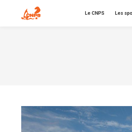
Le CNPS
Les sp