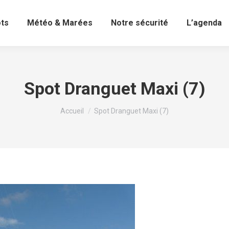
ots
Météo & Marées
Notre sécurité
L’agenda
Spot Dranguet Maxi (7)
Vous êtes ici :
Accueil
Spot Dranguet Maxi (7)