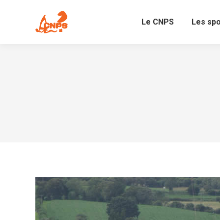
Le CNPS
Les sp