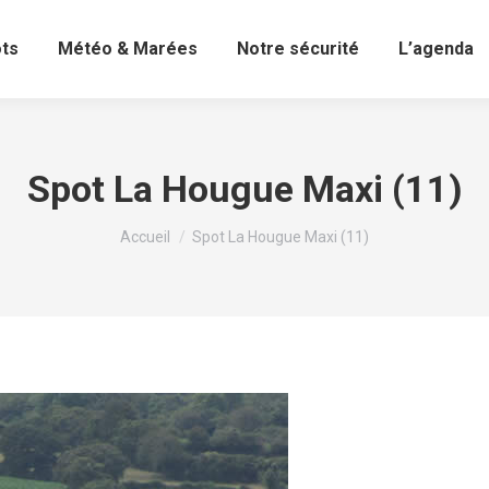
ots
Météo & Marées
Notre sécurité
L’agenda
Spot La Hougue Maxi (11)
Vous êtes ici :
Accueil
Spot La Hougue Maxi (11)