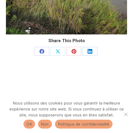
Share This Photo
Partager
Partager
Partager
Partager
sur
sur
sur
sur
Facebook
X
Pinterest
LinkedIn
Nous utilisons des cookies pour vous garantir la meilleure
expérience sur notre site web. Si vous continuez à utiliser ce
site, nous supposerons que vous en êtes satisfait.
OK
Non
Politique de confidentialité