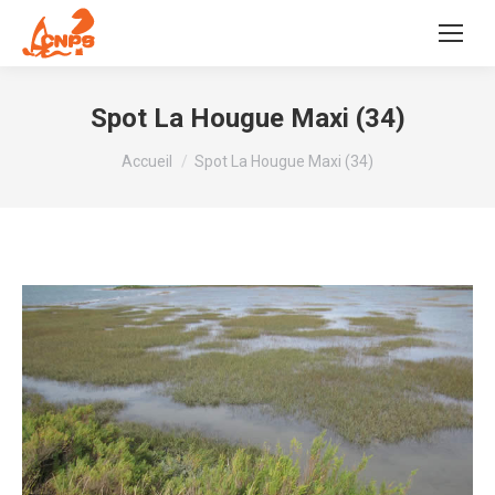
Spot La Hougue Maxi (34)
Vous êtes ici :
Accueil
Spot La Hougue Maxi (34)