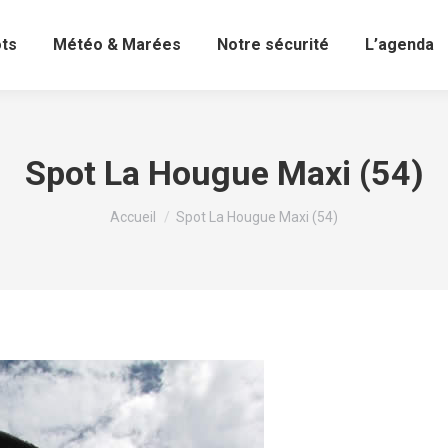
ots
Météo & Marées
Notre sécurité
L’agenda
Spot La Hougue Maxi (54)
Vous êtes ici :
Accueil
Spot La Hougue Maxi (54)