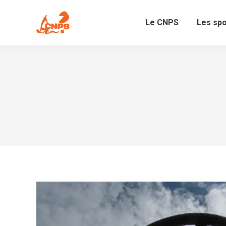
Le CNPS
Les sp