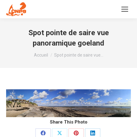
Spot pointe de saire vue
panoramique goeland
Vous êtes ici :
Accueil
Spot pointe de saire vue…
Share This Photo