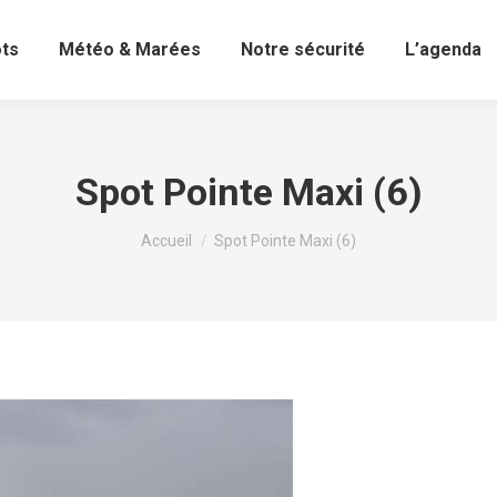
ots
Météo & Marées
Notre sécurité
L’agenda
Spot Pointe Maxi (6)
Vous êtes ici :
Accueil
Spot Pointe Maxi (6)