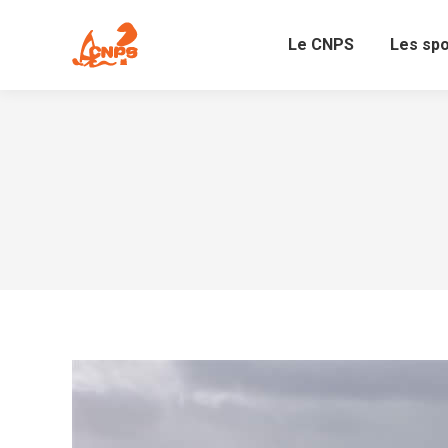
Le CNPS
Les sp