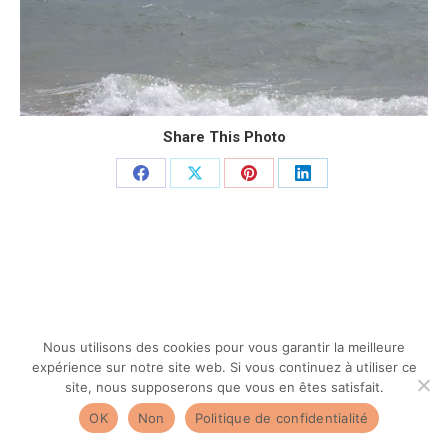
Share This Photo
Partager
Partager
Partager
Partager
sur
sur
sur
sur
Facebook
X
Pinterest
LinkedIn
Nous utilisons des cookies pour vous garantir la meilleure
expérience sur notre site web. Si vous continuez à utiliser ce
site, nous supposerons que vous en êtes satisfait.
OK
Non
Politique de confidentialité