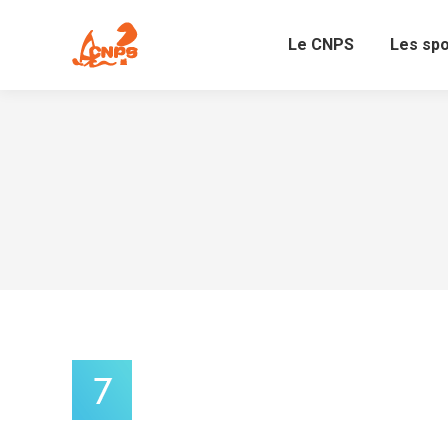
Le CNPS
Les sp