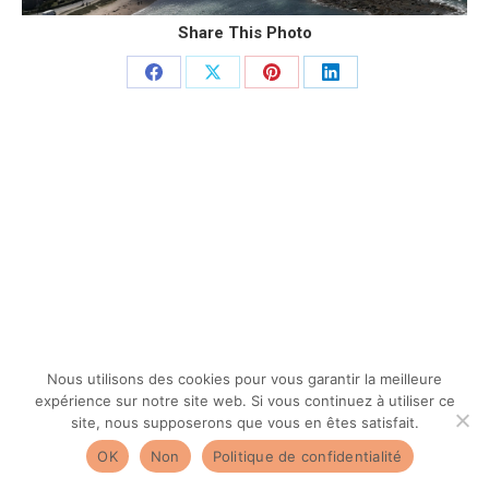
Share This Photo
Partager
Partager
Partager
Partager
sur
sur
sur
sur
Facebook
X
Pinterest
LinkedIn
Nous utilisons des cookies pour vous garantir la meilleure
expérience sur notre site web. Si vous continuez à utiliser ce
site, nous supposerons que vous en êtes satisfait.
OK
Non
Politique de confidentialité