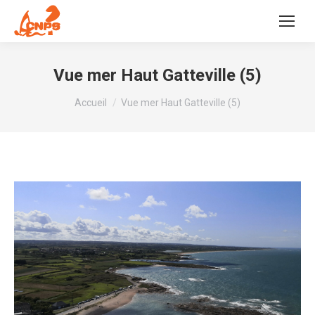
Vue mer Haut Gatteville (5)
Vous êtes ici :
Accueil
Vue mer Haut Gatteville (5)