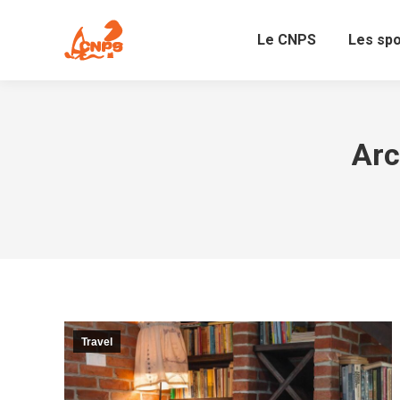
Le CNPS
Les sp
Arc
Travel