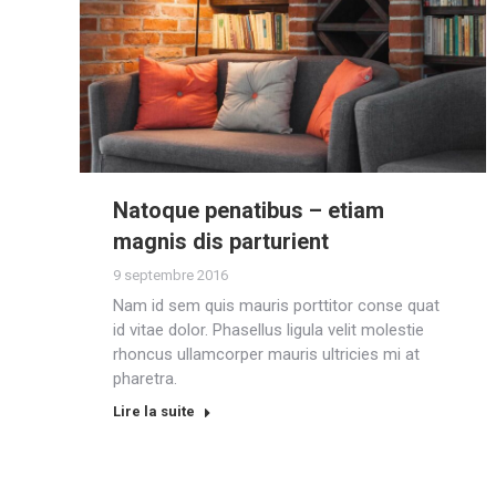
Natoque penatibus – etiam
magnis dis parturient
9 septembre 2016
Nam id sem quis mauris porttitor conse quat
id vitae dolor. Phasellus ligula velit molestie
rhoncus ullamcorper mauris ultricies mi at
pharetra.
Lire la suite