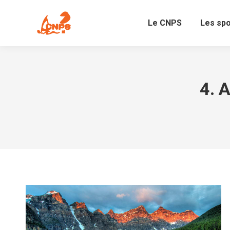
Le CNPS
Les sp
4. 