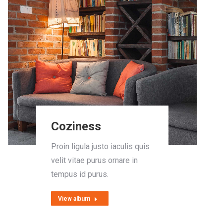
Coziness
Proin ligula justo iaculis quis
velit vitae purus ornare in
tempus id purus.
View album