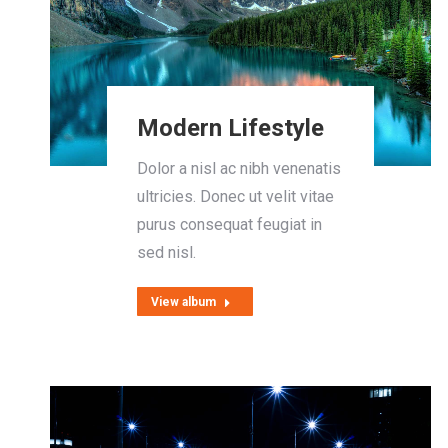
Modern Lifestyle
Dolor a nisl ac nibh venenatis
ultricies. Donec ut velit vitae
purus consequat feugiat in
sed nisl.
View album