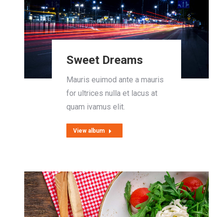
Sweet Dreams
Mauris euimod ante a mauris
for ultrices nulla et lacus at
quam ivamus elit.
View album