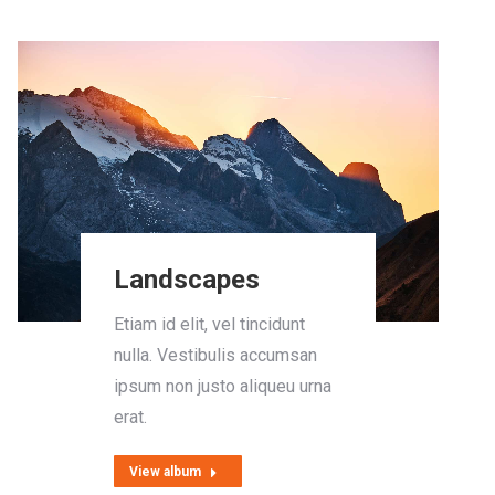
Landscapes
Etiam id elit, vel tincidunt
nulla. Vestibulis accumsan
ipsum non justo aliqueu urna
erat.
View album