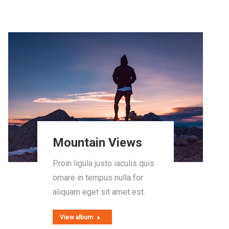
Mountain Views
Proin ligula justo iaculis quis
ornare in tempus nulla for
aliquam eget sit amet est.
View album