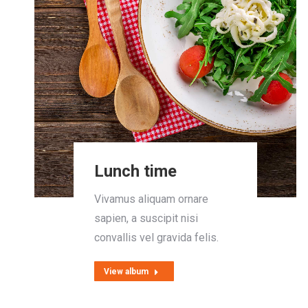
Lunch time
Vivamus aliquam ornare
sapien, a suscipit nisi
convallis vel gravida felis.
View album