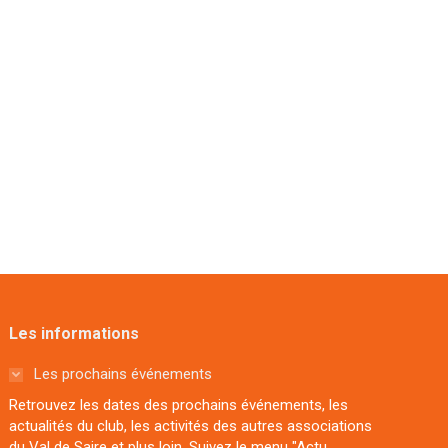
Les informations
Les prochains événements
Retrouvez les dates des prochains événements, les
actualités du club, les activités des autres associations
du Val de Saire et plus loin. Suivez le menu "Actu