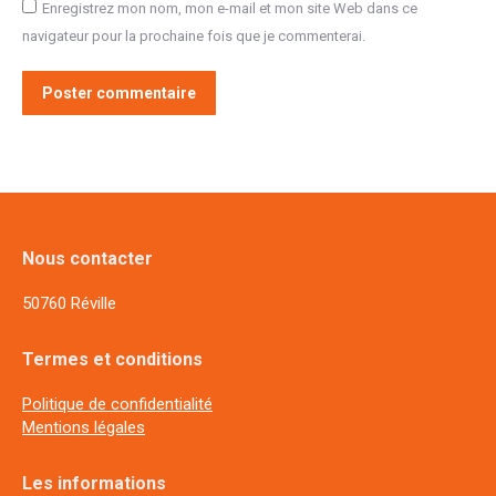
Enregistrez mon nom, mon e-mail et mon site Web dans ce
navigateur pour la prochaine fois que je commenterai.
Poster commentaire
Nous contacter
50760 Réville
Termes et conditions
Politique de confidentialité
Mentions légales
Les informations