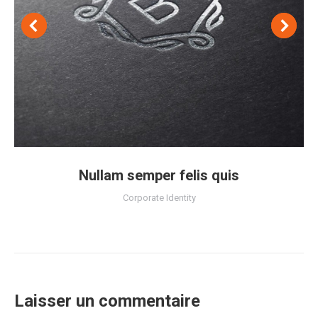
Nullam semper felis quis
Corporate Identity
Laisser un commentaire