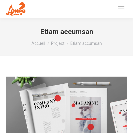
Etiam accumsan
Vous êtes ici :
Accueil
Project
Etiam accumsan