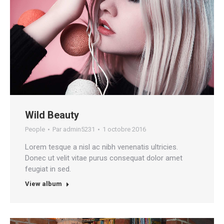
Wild Beauty
People
Par
admin5231
1 octobre 2016
Lorem tesque a nisl ac nibh venenatis ultricies.
Donec ut velit vitae purus consequat dolor amet
feugiat in sed.
View album