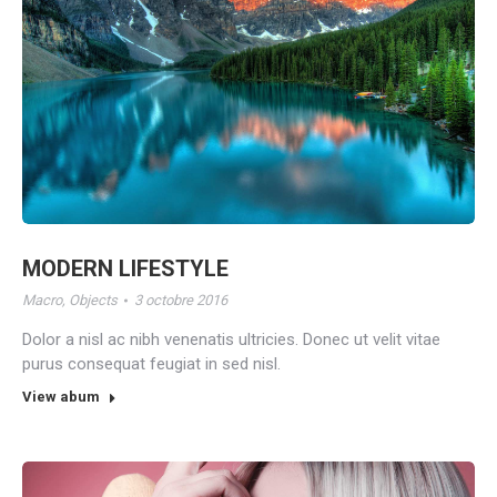
MODERN LIFESTYLE
Macro
,
Objects
3 octobre 2016
Dolor a nisl ac nibh venenatis ultricies. Donec ut velit vitae
purus consequat feugiat in sed nisl.
View abum