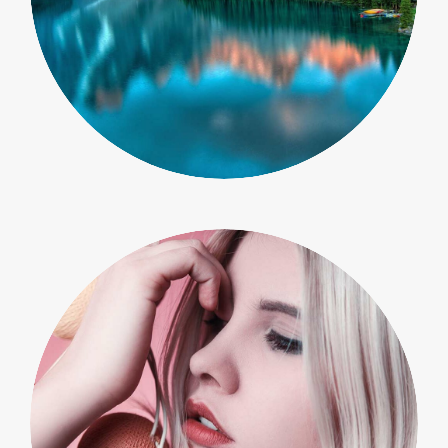
Macro
Objects