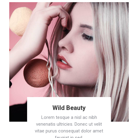
Wild Beauty
Lorem tesque a nisl ac nibh
venenatis ultricies. Donec ut velit
vitae purus consequat dolor amet
feugiat in sed.