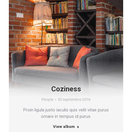
Coziness
People
30 septembre 2016
Proin ligula justo iaculis quis velit vitae purus
ornare in tempus id purus.
View album