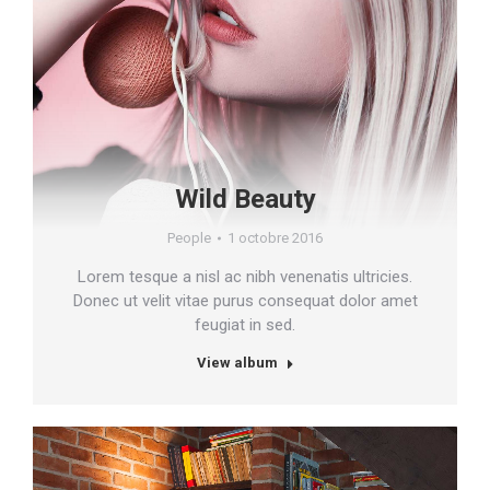
Wild Beauty
People
1 octobre 2016
Lorem tesque a nisl ac nibh venenatis ultricies.
Donec ut velit vitae purus consequat dolor amet
feugiat in sed.
View album