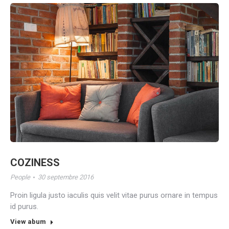
COZINESS
People
30 septembre 2016
Proin ligula justo iaculis quis velit vitae purus ornare in tempus
id purus.
View abum