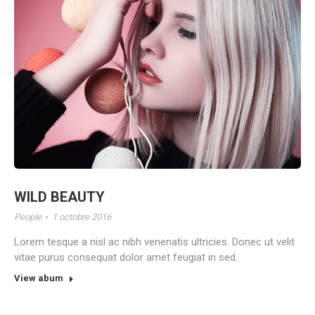
WILD BEAUTY
People
1 octobre 2016
Lorem tesque a nisl ac nibh venenatis ultricies. Donec ut velit
vitae purus consequat dolor amet feugiat in sed.
View abum