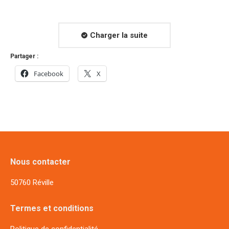
Charger la suite
Partager :
Facebook
X
Nous contacter
50760 Réville
Termes et conditions