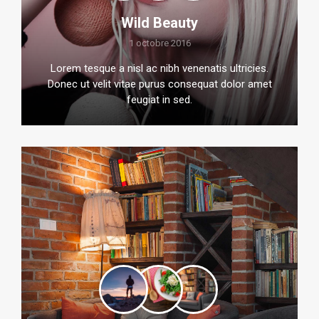
Wild Beauty
1 octobre 2016
Lorem tesque a nisl ac nibh venenatis ultricies.
Donec ut velit vitae purus consequat dolor amet
feugiat in sed.