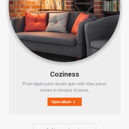
Coziness
Proin ligula justo iaculis quis velit vitae purus
ornare in tempus id purus.
Open album