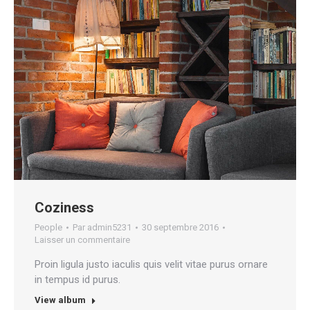
Coziness
People
Par
admin5231
30 septembre 2016
Laisser un commentaire
Proin ligula justo iaculis quis velit vitae purus ornare
in tempus id purus.
View album