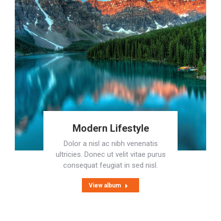
Modern Lifestyle
Dolor a nisl ac nibh venenatis
ultricies. Donec ut velit vitae purus
consequat feugiat in sed nisl.
View album