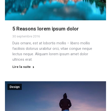
5 Reasons lorem ipsum dolor
30 septembre 2016
Duis ornare, est at lobortis mollis – libero mollis
facilisis dolorus urabitur orci, vitae congue neque
lectus neque. Aliquam lorem ipsum amet dolor
ultrices erat.
Lire la suite
Design