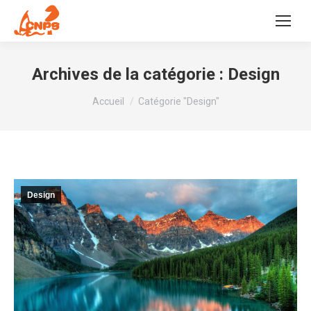
Archives de la catégorie :
Design
Vous êtes ici :
Accueil
Catégorie "Design"
Design