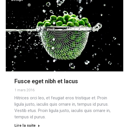
Fusce eget nibh et lacus
1 mars 2016
Hitrices orci leo, et feugiat eros tristique et. Proin
ligula justo, iaculis quis ornare in, tempus id purus.
Vestib etus. Proin ligula justo, iaculis quis ornare in,
tempus id purus.
Lire la suite