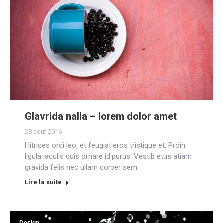
Glavrida nalla – lorem dolor amet
28 août 2016
Hitrices orci leo, et feugiat eros tristique et. Proin
ligula iaculis quis ornare id purus. Vestib etus atiam
gravida felis nec ullam corper sem.
Lire la suite
Design