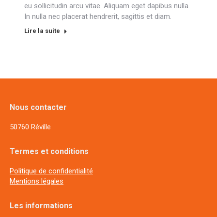
eu sollicitudin arcu vitae. Aliquam eget dapibus nulla.
In nulla nec placerat hendrerit, sagittis et diam.
Lire la suite
Nous contacter
50760 Réville
Termes et conditions
Politique de confidentialité
Mentions légales
Les informations