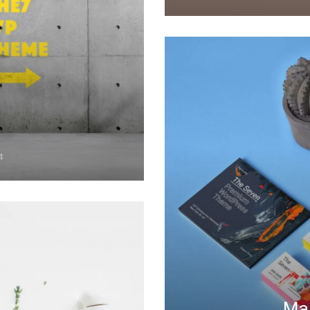
4
Mau