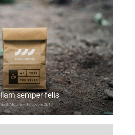
llam semper felis
eb & Mobile
1 octobre 2019