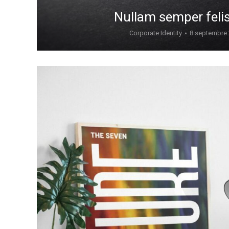
Nullam semper felis
Corporate Identity
8 septembre