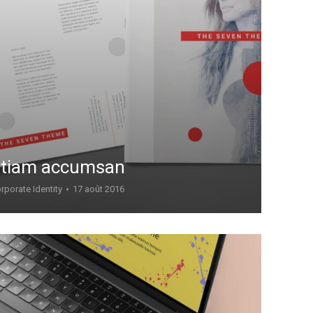
tiam accumsan
rporate Identity
17 août 2016