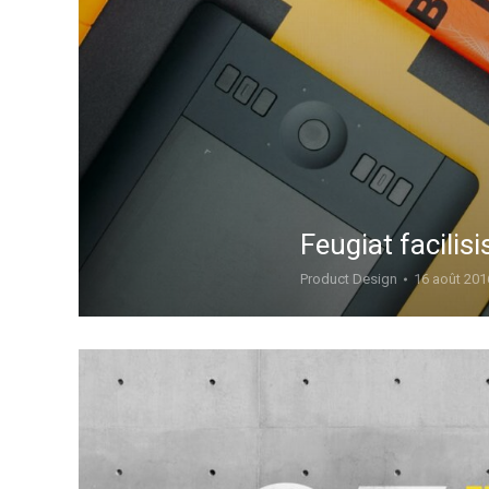
Feugiat facilisi
Product Design
16 août 201