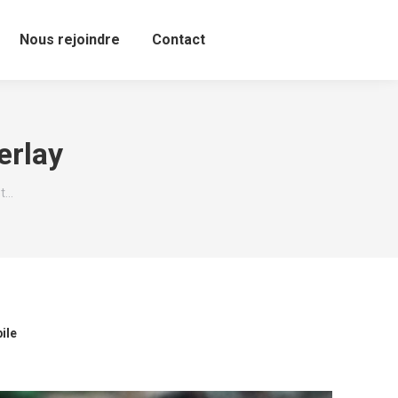
Nous rejoindre
Contact
erlay
nt…
ile