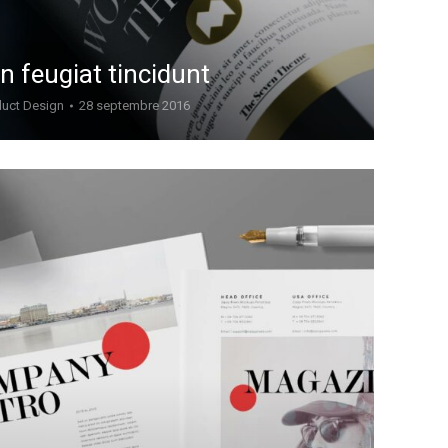
n feugiat tincidunt
uct Design
28 septembre 2016