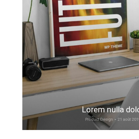
Lorem nulla dol
Product Design
21 août 201