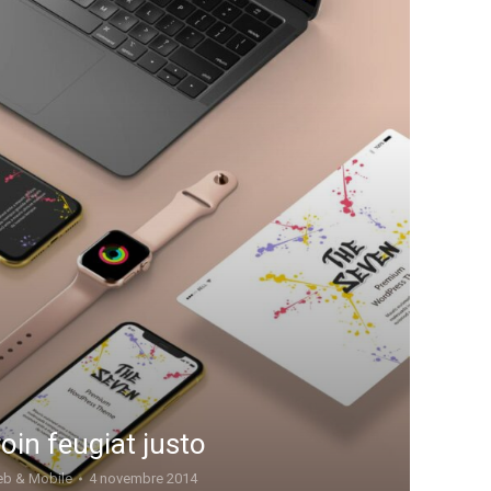
oin feugiat justo
b & Mobile
4 novembre 2014