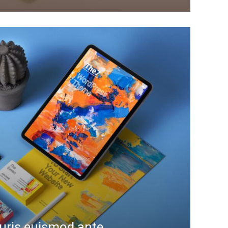
ris euismod ante