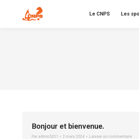
Le CNPS
Les sp
Bonjour et bienvenue.
Par
admin5231
2 mars 2024
Laisser un commentaire