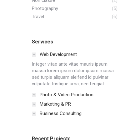
Non classé
(2)
Photography
(5)
Travel
(6)
Services
Web Development
Integer vitae ante vitae mauris ipsum
massa lorem ipsum dolor ipsum massa
sed turpis aliquam eleifend id pulvinar
vulputate tristique urna, nec feugiat.
Photo & Video Production
Marketing & PR
Business Consulting
Recent Projects