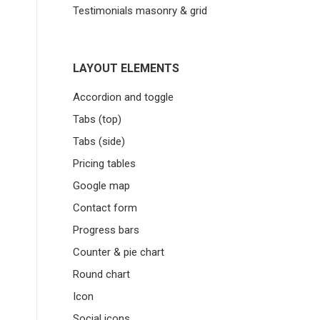
Testimonials masonry & grid
LAYOUT ELEMENTS
Accordion and toggle
Tabs (top)
Tabs (side)
Pricing tables
Google map
Contact form
Progress bars
Counter & pie chart
Round chart
Icon
Social icons