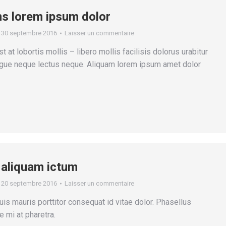
s lorem ipsum dolor
30 septembre 2016
Laisser un commentaire
t at lobortis mollis – libero mollis facilisis dolorus urabitur
ongue neque lectus neque. Aliquam lorem ipsum amet dolor
aliquam ictum
20 septembre 2016
Laisser un commentaire
s mauris porttitor consequat id vitae dolor. Phasellus
e mi at pharetra.