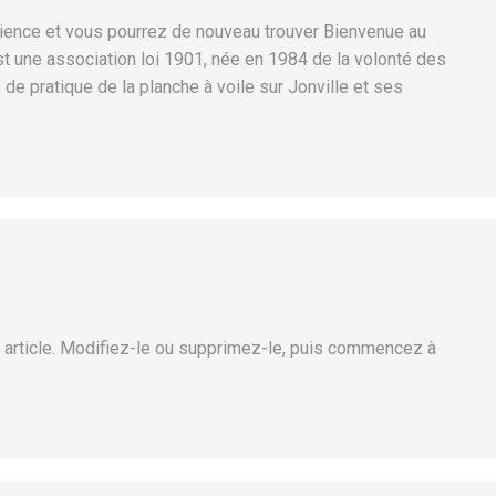
atience et vous pourrez de nouveau trouver Bienvenue au
t une association loi 1901, née en 1984 de la volonté des
 de pratique de la planche à voile sur Jonville et ses
 article. Modifiez-le ou supprimez-le, puis commencez à