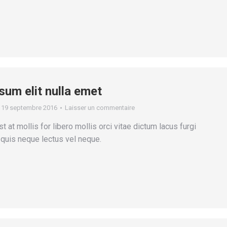
sum elit nulla emet
19 septembre 2016
Laisser un commentaire
t at mollis for libero mollis orci vitae dictum lacus furgi
 quis neque lectus vel neque.