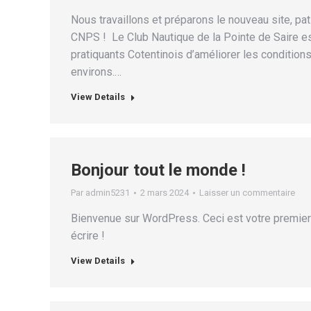
Nous travaillons et préparons le nouveau site, p
CNPS ! Le Club Nautique de la Pointe de Saire es
pratiquants Cotentinois d’améliorer les conditions
environs.…
View Details
Bonjour tout le monde !
Par
admin5231
2 mars 2024
Laisser un commentaire
Bienvenue sur WordPress. Ceci est votre premier
écrire !
View Details